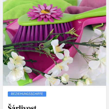
BEZIEHUNGSSCHIFFE
Šárlivost