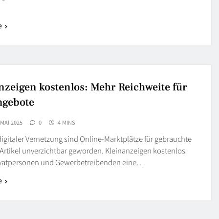
e
nzeigen kostenlos: Mehr Reichweite für
ngebote
 MAI 2025
0
4 MINS
digitaler Vernetzung sind Online-Marktplätze für gebrauchte
Artikel unverzichtbar geworden. Kleinanzeigen kostenlos
ivatpersonen und Gewerbetreibenden eine…
e