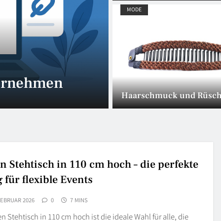
MODE
chere und
14. JULI 2025
Mumien der W
Haarschmuck und Rüsc
n Stehtisch in 110 cm hoch – die perfekte
 für flexible Events
FEBRUAR 2026
0
7 MINS
n Stehtisch in 110 cm hoch ist die ideale Wahl für alle, die