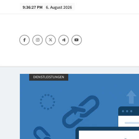
Skip
9:36:28 PM
6. August 2026
to
content
HAUS