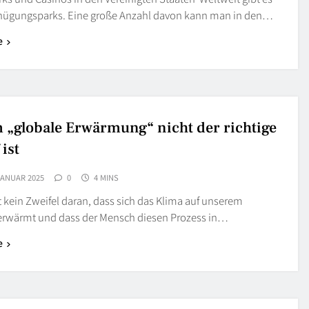
gnügungsparks. Eine große Anzahl davon kann man in den…
e
„globale Erwärmung“ nicht der richtige
 ist
JANUAR 2025
0
4 MINS
 kein Zweifel daran, dass sich das Klima auf unserem
erwärmt und dass der Mensch diesen Prozess in…
e