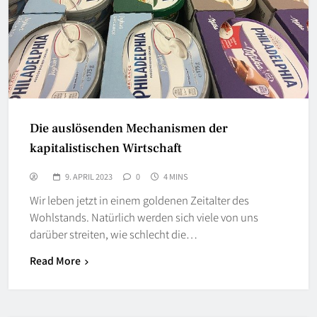
Die auslösenden Mechanismen der
kapitalistischen Wirtschaft
9. APRIL 2023
0
4 MINS
Wir leben jetzt in einem goldenen Zeitalter des
Wohlstands. Natürlich werden sich viele von uns
darüber streiten, wie schlecht die…
Read More