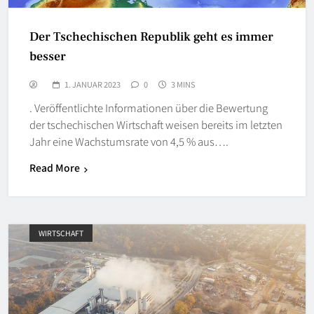
Der Tschechischen Republik geht es immer
besser
1. JANUAR 2023
0
3 MINS
. Veröffentlichte Informationen über die Bewertung
der tschechischen Wirtschaft weisen bereits im letzten
Jahr eine Wachstumsrate von 4,5 % aus….
Read More
WIRTSCHAFT