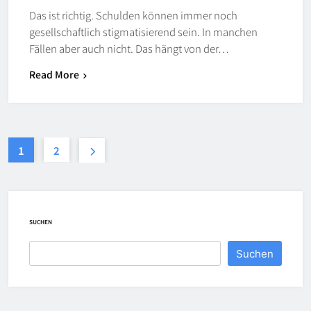
Das ist richtig. Schulden können immer noch
gesellschaftlich stigmatisierend sein. In manchen
Fällen aber auch nicht. Das hängt von der…
Read More
1
2
SUCHEN
Suchen