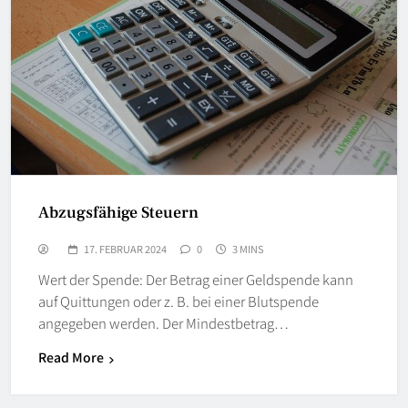
Abzugsfähige Steuern
17. FEBRUAR 2024
0
3 MINS
Wert der Spende: Der Betrag einer Geldspende kann
auf Quittungen oder z. B. bei einer Blutspende
angegeben werden. Der Mindestbetrag…
Read More