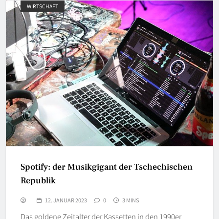
WIRTSCHAFT
Spotify: der Musikgigant der Tschechischen
Republik
12. JANUAR 2023
0
3 MINS
Das goldene Zeitalter der Kassetten in den 1990er