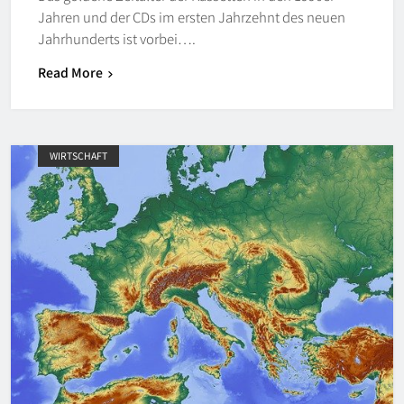
Jahren und der CDs im ersten Jahrzehnt des neuen
Jahrhunderts ist vorbei….
Read More
WIRTSCHAFT