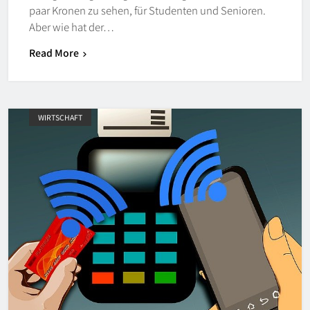
paar Kronen zu sehen, für Studenten und Senioren.
Aber wie hat der…
Read More
WIRTSCHAFT