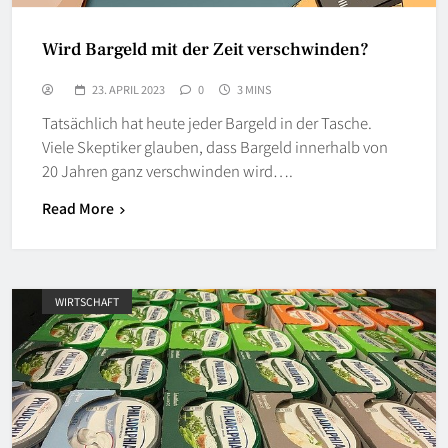
Wird Bargeld mit der Zeit verschwinden?
23. APRIL 2023
0
3 MINS
Tatsächlich hat heute jeder Bargeld in der Tasche.
Viele Skeptiker glauben, dass Bargeld innerhalb von
20 Jahren ganz verschwinden wird….
Read More
WIRTSCHAFT