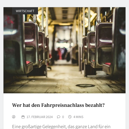
WIRTSCHAFT
Wer hat den Fahrpreisnachlass bezahlt?
17. FEBRUAR 2024
0
4 MINS
Eine großartige Gelegenheit, das ganze Land für ein