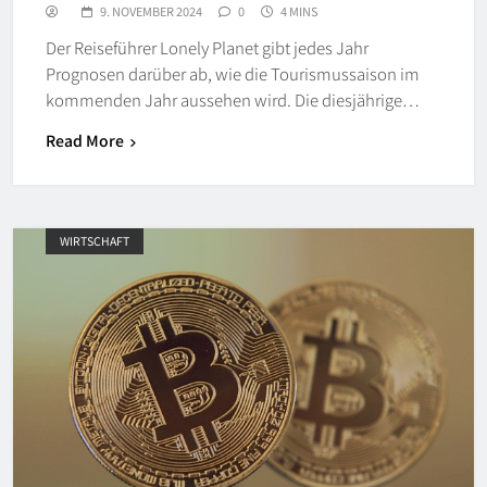
9. NOVEMBER 2024
0
4 MINS
Der Reiseführer Lonely Planet gibt jedes Jahr
Prognosen darüber ab, wie die Tourismussaison im
kommenden Jahr aussehen wird. Die diesjährige…
Read More
WIRTSCHAFT