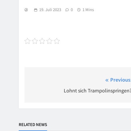
19. Juli 2023
0
1 Mins
Beitragsnavigation
Previous
Lohnt sich Trampolinspringen
RELATED NEWS