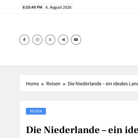
Skip
8:55:50 PM
6. August 2026
to
content
Home
Reisen
Die Niederlande – ein ideales La
REISEN
Die Niederlande – ein i