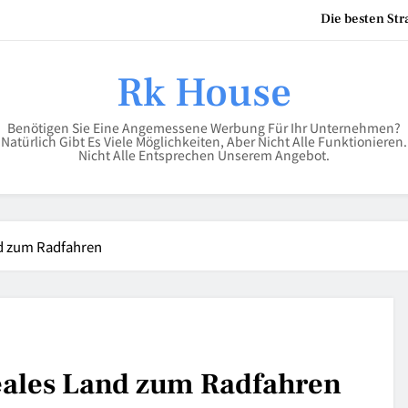
Die besten St
Kinderbodenbett – der siche
Rk House
Benötigen Sie Eine Angemessene Werbung Für Ihr Unternehmen?
Scheren Stehtisch in 110 cm
Natürlich Gibt Es Viele Möglichkeiten, Aber Nicht Alle Funktionieren.
Nicht Alle Entsprechen Unserem Angebot.
Die besten St
Kinderbodenbett – der siche
nd zum Radfahren
deales Land zum Radfahren