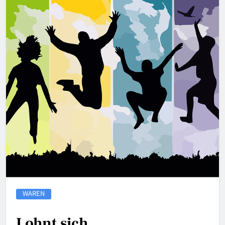
WAREN
Lohnt sich