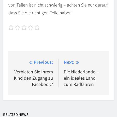
von Teilen ist nicht schwierig – achten Sie nur darauf,
dass Sie die richtigen Teile haben.
Beitragsnavigation
Previous:
Next:
Verbieten Sie Ihrem
Die Niederlande –
Kind den Zugang zu
ein ideales Land
Facebook?
zum Radfahren
RELATED NEWS