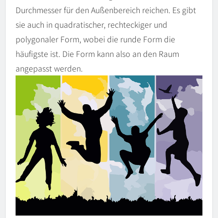
Durchmesser für den Außenbereich reichen. Es gibt
sie auch in quadratischer, rechteckiger und
polygonaler Form, wobei die runde Form die
häufigste ist. Die Form kann also an den Raum
angepasst werden.