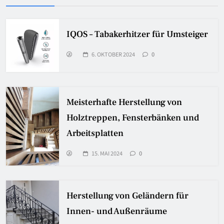
IQOS – Tabakerhitzer für Umsteiger
6. OKTOBER 2024
0
Meisterhafte Herstellung von
Holztreppen, Fensterbänken und
Arbeitsplatten
15. MAI 2024
0
Herstellung von Geländern für
Innen- und Außenräume