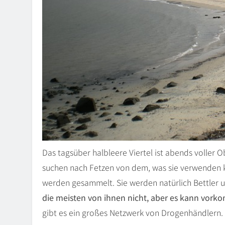
Das tagsüber halbleere Viertel ist abends voller
suchen nach Fetzen von dem, was sie verwenden 
werden gesammelt. Sie werden natürlich Bettler 
die meisten von ihnen nicht, aber es kann vorko
gibt es ein großes Netzwerk von Drogenhändlern.