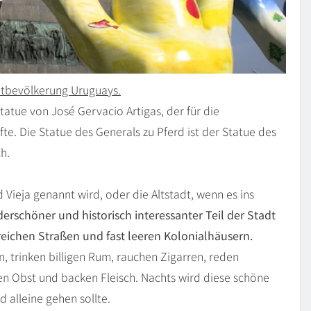
mtbevölkerung Uruguays.
tatue von José Gervacio Artigas, der für die
. Die Statue des Generals zu Pferd ist der Statue des
h.
Vieja genannt wird, oder die Altstadt, wenn es ins
derschöner und historisch interessanter Teil der Stadt
eichen Straßen und fast leeren Kolonialhäusern.
, trinken billigen Rum, rauchen Zigarren, reden
en Obst und backen Fleisch. Nachts wird diese schöne
 alleine gehen sollte.