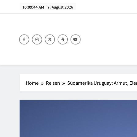
Skip
10:09:46 AM
7. August 2026
to
content
Home
Reisen
Südamerika Uruguay: Armut, Ele