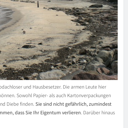
 Obdachloser und Hausbesetzer. Die armen Leute hier
können. Sowohl Papier- als auch Kartonverpackungen
und Diebe finden.
Sie sind nicht gefährlich, zumindest
mmen, dass Sie Ihr Eigentum verlieren
. Darüber hinaus