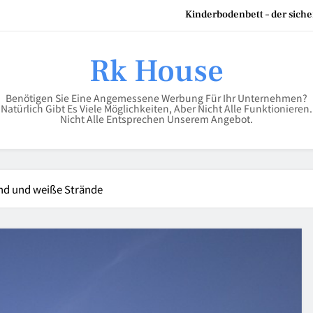
Scheren Stehtisch in 110 cm
Rk House
Die besten St
Benötigen Sie Eine Angemessene Werbung Für Ihr Unternehmen?
Natürlich Gibt Es Viele Möglichkeiten, Aber Nicht Alle Funktionieren.
Kinderbodenbett – der siche
Nicht Alle Entsprechen Unserem Angebot.
nd und weiße Strände