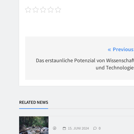
Beitragsnavigation
Previous
Das erstaunliche Potenzial von Wissenschaf
und Technologie
RELATED NEWS
15. JUNI 2024
0