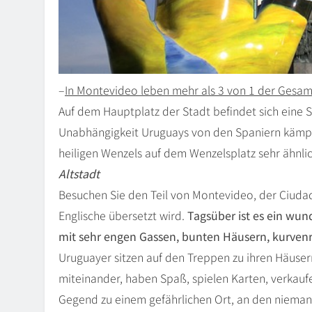
–
In Montevideo leben mehr als 3 von 1 der Gesa
Auf dem Hauptplatz der Stadt befindet sich eine S
Unabhängigkeit Uruguays von den Spaniern kämpfte
heiligen Wenzels auf dem Wenzelsplatz sehr ähnlic
Altstadt
Besuchen Sie den Teil von Montevideo, der Ciudad 
Englische übersetzt wird.
Tagsüber ist es ein wun
mit sehr engen Gassen, bunten Häusern, kurvenr
Uruguayer sitzen auf den Treppen zu ihren Häusern
miteinander, haben Spaß, spielen Karten, verkauf
Gegend zu einem gefährlichen Ort, an den niemand