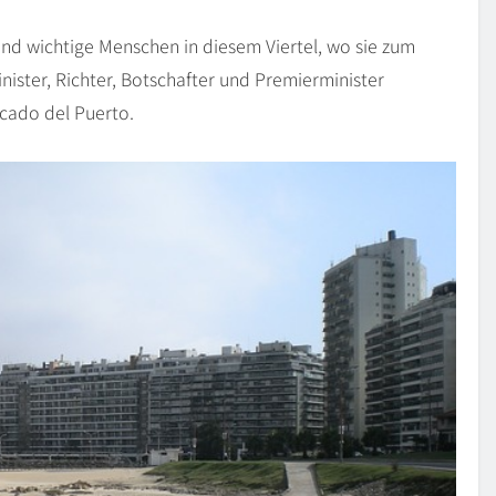
und wichtige Menschen in diesem Viertel, wo sie zum
ister, Richter, Botschafter und Premierminister
cado del Puerto.