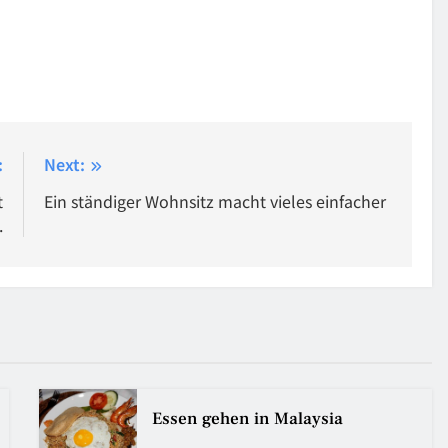
:
Next:
t
Ein ständiger Wohnsitz macht vieles einfacher
.
Essen gehen in Malaysia