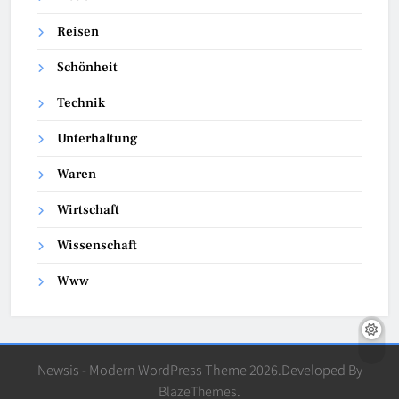
Reisen
Schönheit
Technik
Unterhaltung
Waren
Wirtschaft
Wissenschaft
Www
Newsis - Modern WordPress Theme 2026.Developed By
BlazeThemes
.