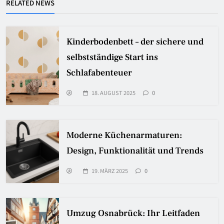
RELATED NEWS
Kinderbodenbett – der sichere und
selbstständige Start ins
Schlafabenteuer
18. AUGUST 2025
0
Moderne Küchenarmaturen:
Design, Funktionalität und Trends
19. MÄRZ 2025
0
Umzug Osnabrück: Ihr Leitfaden