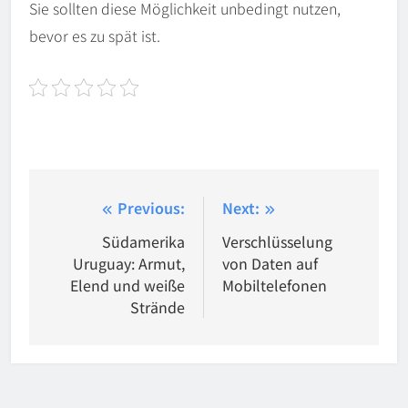
Sie sollten diese Möglichkeit unbedingt nutzen,
bevor es zu spät ist.
Beitragsnavigation
Previous:
Next:
Südamerika
Verschlüsselung
Uruguay: Armut,
von Daten auf
Elend und weiße
Mobiltelefonen
Strände