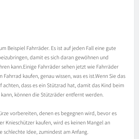
 Beispiel Fahrräder. Es ist auf jeden Fall eine gute
 beizubringen, damit es sich daran gewöhnen und
ahren kann.
Einige Fahrräder sehen jetzt wie Fahrräder
in Fahrrad kaufen, genau wissen, was es ist.
Wenn Sie das
auf achten, dass es ein Stützrad hat, damit das Kind beim
n kann, können die Stützräder entfernt werden.
Stürze vorbereiten, denen es begegnen wird, bevor es
der Knieschützer kaufen, wird es keinen Mangel an
ine schlechte Idee, zumindest am Anfang.