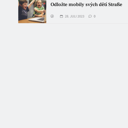
Odložte mobily svých dětí Straße
28. JULI 2023
0