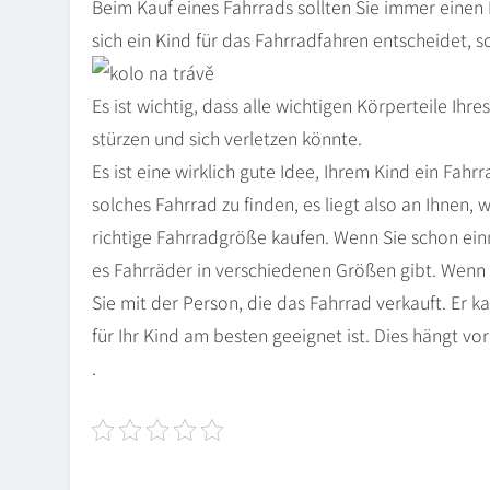
Beim Kauf eines Fahrrads sollten Sie immer eine
sich ein Kind für das Fahrradfahren entscheidet, s
Es ist wichtig, dass alle wichtigen Körperteile Ihre
stürzen und sich verletzen könnte.
Es ist eine wirklich gute Idee, Ihrem Kind ein Fahr
solches Fahrrad zu finden, es liegt also an Ihnen, 
richtige Fahrradgröße kaufen. Wenn Sie schon ein
es Fahrräder in verschiedenen Größen gibt. Wenn Si
Sie mit der Person, die das Fahrrad verkauft. Er
für Ihr Kind am besten geeignet ist. Dies hängt v
.