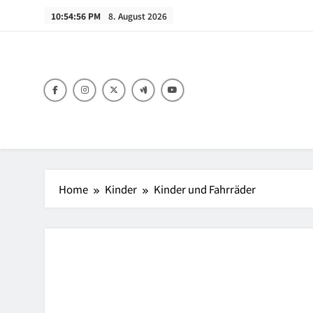
Skip
10:54:56 PM
8. August 2026
to
content
Home
Kinder
Kinder und Fahrräder