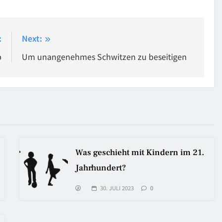
:
Next:
p
Um unangenehmes Schwitzen zu beseitigen
Was geschieht mit Kindern im 21.
Jahrhundert?
30. JULI 2023
0