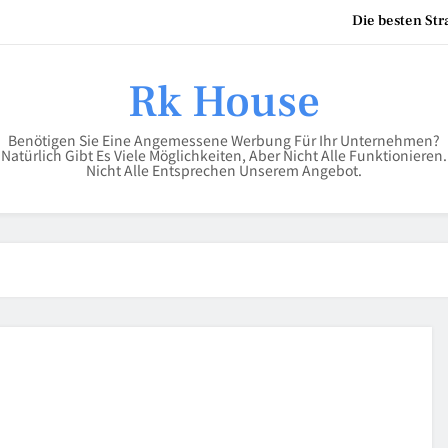
Kinderbodenbett – der siche
Rk House
Scheren Stehtisch in 110 cm
Benötigen Sie Eine Angemessene Werbung Für Ihr Unternehmen?
Die besten St
Natürlich Gibt Es Viele Möglichkeiten, Aber Nicht Alle Funktionieren.
Nicht Alle Entsprechen Unserem Angebot.
Kinderbodenbett – der siche