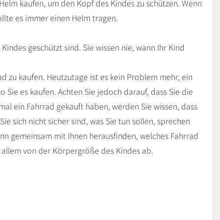
n Helm kaufen, um den Kopf des Kindes zu schützen. Wenn
ollte es immer einen Helm tragen.
s Kindes geschützt sind. Sie wissen nie, wann Ihr Kind
rad zu kaufen. Heutzutage ist es kein Problem mehr, ein
wo Sie es kaufen. Achten Sie jedoch darauf, dass Sie die
mal ein Fahrrad gekauft haben, werden Sie wissen, dass
e sich nicht sicher sind, was Sie tun sollen, sprechen
 kann gemeinsam mit Ihnen herausfinden, welches Fahrrad
or allem von der Körpergröße des Kindes ab.