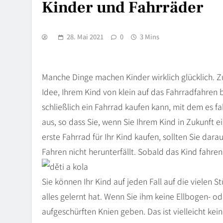
Kinder und Fahrräder
28. Mai 2021
0
3 Mins
Manche Dinge machen Kinder wirklich glücklich. Zum
Idee, Ihrem Kind von klein auf das Fahrradfahren
schließlich ein Fahrrad kaufen kann, mit dem es f
aus, so dass Sie, wenn Sie Ihrem Kind in Zukunft e
erste Fahrrad für Ihr Kind kaufen, sollten Sie dar
Fahren nicht herunterfällt. Sobald das Kind fahre
Sie können Ihr Kind auf jeden Fall auf die vielen 
alles gelernt hat. Wenn Sie ihm keine Ellbogen- o
aufgeschürften Knien geben. Das ist vielleicht ke