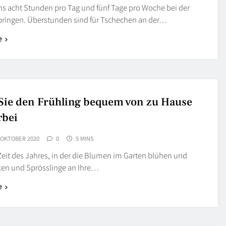
s acht Stunden pro Tag und fünf Tage pro Woche bei der
rbringen. Überstunden sind für Tschechen an der…
e
Sie den Frühling bequem von zu Hause
rbei
 OKTOBER 2020
0
5 MINS
 Zeit des Jahres, in der die Blumen im Garten blühen und
ken und Sprösslinge an Ihre…
e