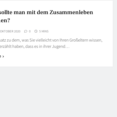
sollte man mit dem Zusammenleben
nen?
 OKTOBER 2020
0
5 MINS
tz zu dem, was Sie vielleicht von Ihren Großeltern wissen,
erzählt haben, dass es in ihrer Jugend…
e