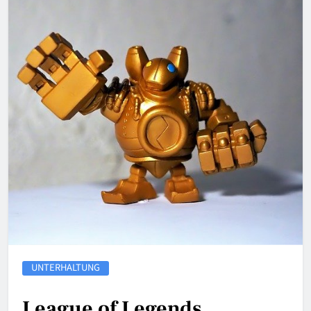
UNTERHALTUNG
League of Legends