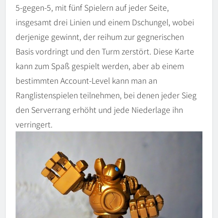
5-gegen-5, mit fünf Spielern auf jeder Seite,
insgesamt drei Linien und einem Dschungel, wobei
derjenige gewinnt, der reihum zur gegnerischen
Basis vordringt und den Turm zerstört. Diese Karte
kann zum Spaß gespielt werden, aber ab einem
bestimmten Account-Level kann man an
Ranglistenspielen teilnehmen, bei denen jeder Sieg
den Serverrang erhöht und jede Niederlage ihn
verringert.