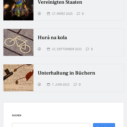
Vereinigten Staaten
17. MÄRZ 2025
0
Hurá na kola
15. SEPTEMBER 2023
0
Unterhaltung in Büchern
7. JUNI 2023
0
SUCHEN