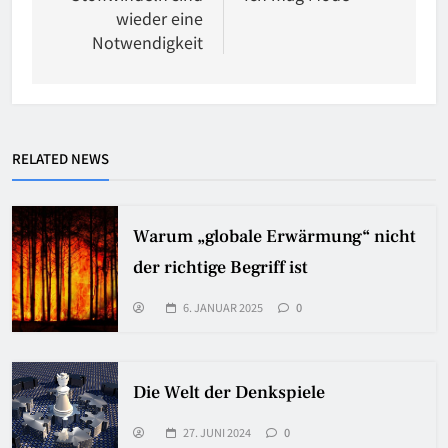
wieder eine
Notwendigkeit
RELATED NEWS
Warum „globale Erwärmung“ nicht
der richtige Begriff ist
6. JANUAR 2025
0
Die Welt der Denkspiele
27. JUNI 2024
0