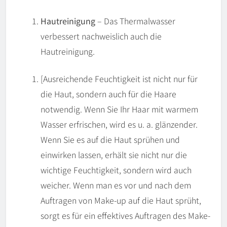
Hautreinigung
– Das Thermalwasser
verbessert nachweislich auch die
Hautreinigung.
[Ausreichende Feuchtigkeit ist nicht nur für
die Haut, sondern auch für die Haare
notwendig. Wenn Sie Ihr Haar mit warmem
Wasser erfrischen, wird es u. a. glänzender.
Wenn Sie es auf die Haut sprühen und
einwirken lassen, erhält sie nicht nur die
wichtige Feuchtigkeit, sondern wird auch
weicher. Wenn man es vor und nach dem
Auftragen von Make-up auf die Haut sprüht,
sorgt es für ein effektives Auftragen des Make-