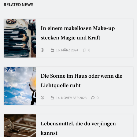
RELATED NEWS
In einem makellosen Make-up
stecken Magie und Kraft
16. MÄRZ 2024
0
Die Sonne im Haus oder wenn die
Lichtquelle ruht
14. NOVEMBER 2023
0
Lebensmittel, die du verjüngen
kannst