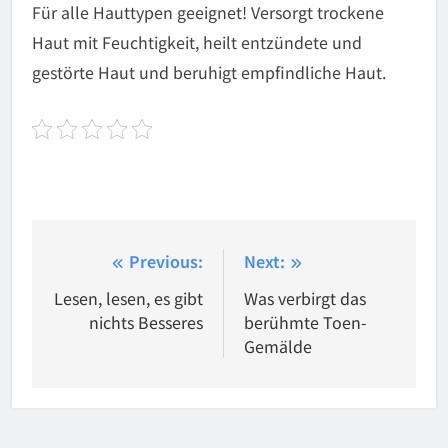
Für alle Hauttypen geeignet! Versorgt trockene
Haut mit Feuchtigkeit, heilt entzündete und
gestörte Haut und beruhigt empfindliche Haut.
Beitragsnavigation
Previous:
Next:
Lesen, lesen, es gibt
Was verbirgt das
nichts Besseres
berühmte Toen-
Gemälde